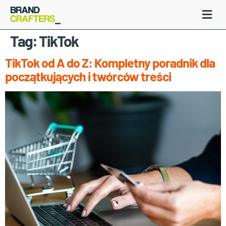
Tag:
TikTok
TikTok od A do Z: Kompletny poradnik dla
początkujących i twórców treści