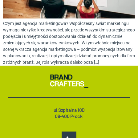
Czym jest agencja marketingowa? Współczesny świat marketingu
wymaga nie tylko kreatywności, ale przede wszystkim strategicznego
podejścia i umiejętności dostosowania działań do dynamicznie
zmieniających się warunków rynkowych. W tym właśnie miejscu na
scenę wkracza agencja marketingowa – podmiot wyspecjalizowany
w planowaniu, realizacji i optymalizacji działań promocyjnych dla firm
z różnych branż. Jej rola wykracza daleko poza […]
ul.Szpitalna 10D
09-400 Płock