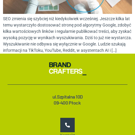
SEO zmienia się szybciej niż kiedykolwiek wcześniej. Jeszcze kilka lat
temu wystarczyło dostosować stronę pod algorytmy Google, zdobyć
kilka wartościowych linków i regularnie publikować treści, aby zyskać
wysoką pozycję w wynikach wyszukiwania. Dziś to już nie wystarcza.
Wyszukiwanie nie odbywa się wyłącznie w Google. Ludzie szukają
informacji na TikToku, YouTube, Reddit, w asystentach AI i […]
ul.Szpitalna 10D
09-400 Płock