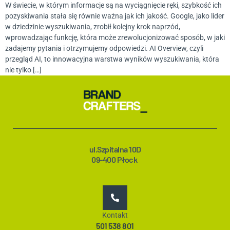
W świecie, w którym informacje są na wyciągnięcie ręki, szybkość ich
pozyskiwania stała się równie ważna jak ich jakość. Google, jako lider
w dziedzinie wyszukiwania, zrobił kolejny krok naprzód,
wprowadzając funkcję, która może zrewolucjonizować sposób, w jaki
zadajemy pytania i otrzymujemy odpowiedzi. AI Overview, czyli
przegląd AI, to innowacyjna warstwa wyników wyszukiwania, która
nie tylko […]
ul.Szpitalna 10D
09-400 Płock
Kontakt
501 538 801