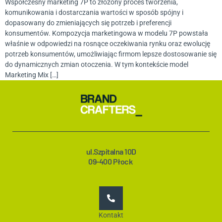
Współczesny marketing 7P to złożony proces tworzenia,
komunikowania i dostarczania wartości w sposób spójny i
dopasowany do zmieniających się potrzeb i preferencji
konsumentów. Kompozycja marketingowa w modelu 7P powstała
właśnie w odpowiedzi na rosnące oczekiwania rynku oraz ewolucję
potrzeb konsumentów, umożliwiając firmom lepsze dostosowanie się
do dynamicznych zmian otoczenia. W tym kontekście model
Marketing Mix […]
ul.Szpitalna 10D
09-400 Płock
Kontakt