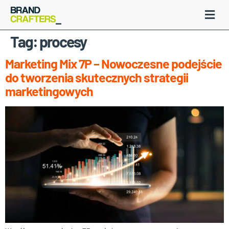
Tag:
procesy
Marketing Mix 7P – Nowoczesne podejście
do tworzenia skutecznych strategii
marketingowych