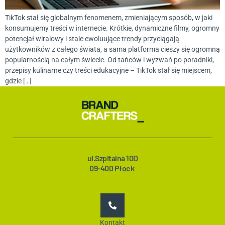
TikTok stał się globalnym fenomenem, zmieniającym sposób, w jaki
konsumujemy treści w internecie. Krótkie, dynamiczne filmy, ogromny
potencjał wiralowy i stale ewoluujące trendy przyciągają
użytkowników z całego świata, a sama platforma cieszy się ogromną
popularnością na całym świecie. Od tańców i wyzwań po poradniki,
przepisy kulinarne czy treści edukacyjne – TikTok stał się miejscem,
gdzie […]
ul.Szpitalna 10D
09-400 Płock
Kontakt