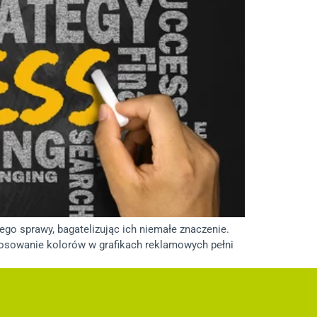
go sprawy, bagatelizując ich niemałe znaczenie.
tosowanie kolorów w grafikach reklamowych pełni