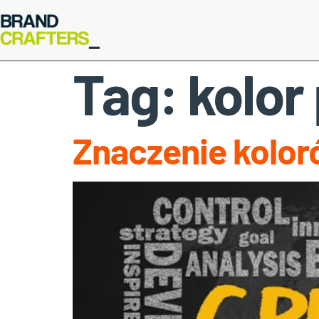
Tag:
kolo
Znaczenie kolor