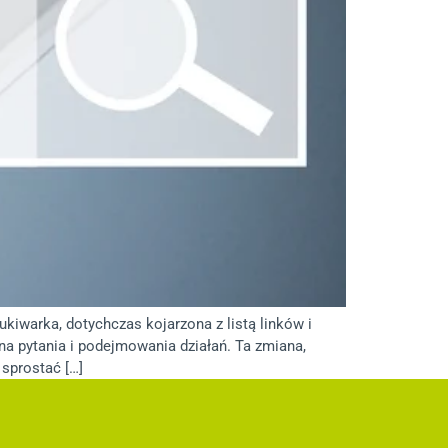
iwarka, dotychczas kojarzona z listą linków i
a pytania i podejmowania działań. Ta zmiana,
 sprostać […]