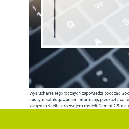
Wysłuchanie tegorocznych zapowiedzi podczas Googl
suchym katalogowaniem informacji, przekształca s
związana ściśle z rozwojem modeli Gemini 2.5, nie 