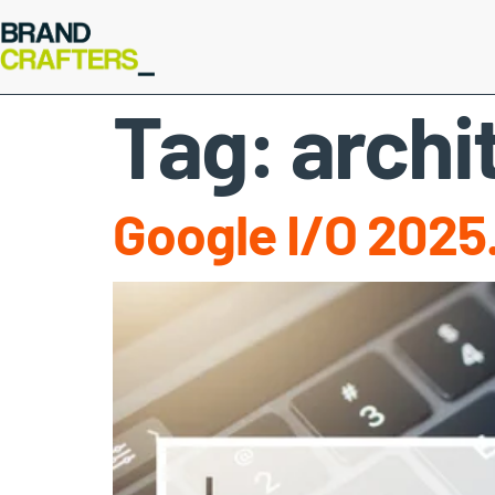
Tag:
archi
Google I/O 2025