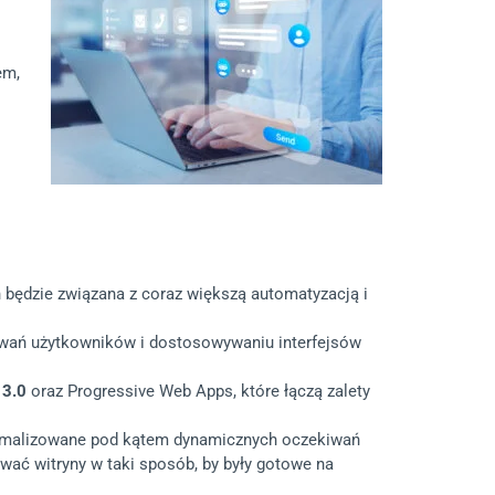
em,
h będzie związana z coraz większą automatyzacją i
howań użytkowników i dostosowywaniu interfejsów
 3.0
oraz Progressive Web Apps, które łączą zalety
ptymalizowane pod kątem dynamicznych oczekiwań
wać witryny w taki sposób, by były gotowe na