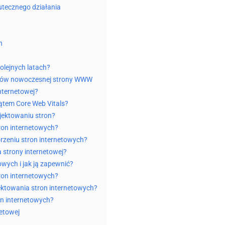
tecznego działania
n
olejnych latach?
rdów nowoczesnej strony WWW
nternetowej?
ątem Core Web Vitals?
jektowaniu stron?
tron internetowych?
rzeniu stron internetowych?
 strony internetowej?
wych i jak ją zapewnić?
ron internetowych?
jektowania stron internetowych?
on internetowych?
etowej