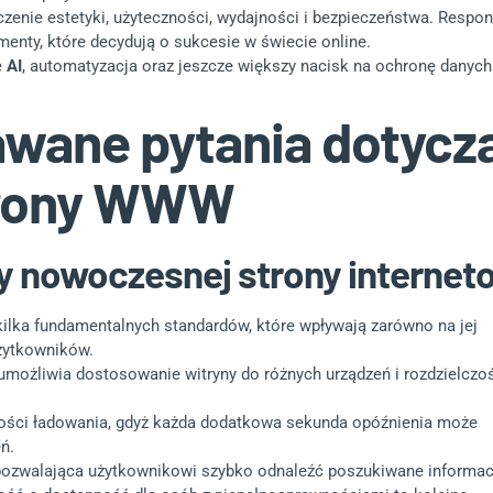
zenie estetyki, użyteczności, wydajności i bezpieczeństwa. Respon
enty, które decydują o sukcesie w świecie online.
e
AI
, automatyzacja oraz jeszcze większy nacisk na ochronę danych 
awane pytania dotyc
trony WWW
y nowoczesnej strony internet
ilka fundamentalnych standardów, które wpływają zarówno na jej
użytkowników.
możliwia dostosowanie witryny do różnych urządzeń i rozdzielczo
ości ładowania, gdyż każda dodatkowa sekunda opóźnienia może
ń.
, pozwalająca użytkownikowi szybko odnaleźć poszukiwane informac