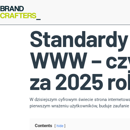
Standardy
WWW – czy
za 2025 r
W dzisiejszym cyfrowym świecie strona internetowa 
pierwszym wrażeniu użytkowników, buduje zaufanie 
Contents
hide