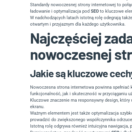
Standardy nowoczesnej strony internetowej to połąc
ładowanie i optymalizacja pod
SEO
to kluczowe elem
W nadchodzących latach istotną rolę odegrają takż
otwartym i przyjaznym dla każdego użytkownika.
Najczęściej zad
nowoczesnej s
Jakie są kluczowe cech
Nowoczesna strona internetowa powinna spełniać k
funkcjonalność, jak i skuteczność w przyciąganiu 
Kluczowe znaczenie ma responsywny design, który u
ekranu.
Ważnym elementem jest także optymalizacja szybk
prowadzić do zwiększonego współczynnika odrzuce
Istotną rolę odgrywa również intuicyjna nawigacja