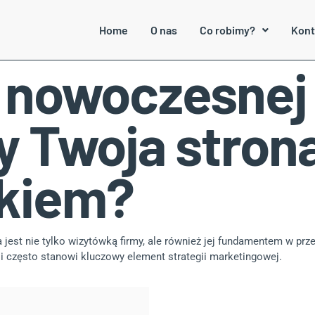
Home
O nas
Co robimy?
Kont
 nowoczesnej 
 Twoja stron
okiem?
jest nie tylko wizytówką firmy, ale również jej fundamentem w prze
i często stanowi kluczowy element strategii marketingowej.