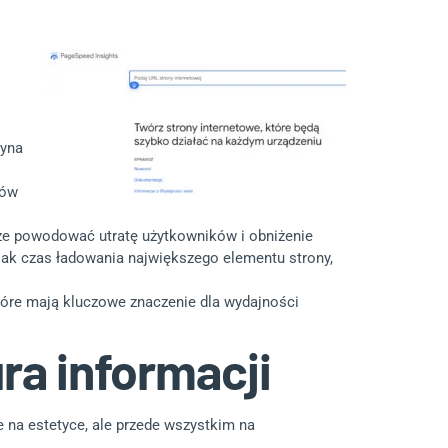
ryna
tów
że powodować utratę użytkowników i obniżenie
 jak czas ładowania największego elementu strony,
tóre mają kluczowe znaczenie dla wydajności
ra informacji
e na estetyce, ale przede wszystkim na