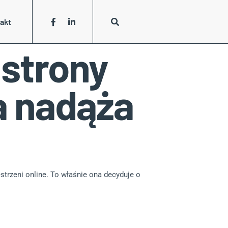
akt
strony
a nadąża
strzeni online. To właśnie ona decyduje o