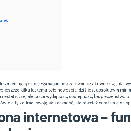
warek
le zmieniającymi się wymaganiami zarówno użytkowników, jak i wy
 jeszcze kilka lat temu było nowością, dziś jest absolutnym min
ne i estetyczne, ale także wydajność, dostępność, bezpieczeństwo 
dów, nie tylko traci swoją skuteczność, ale również naraża się na s
ona internetowa – fu