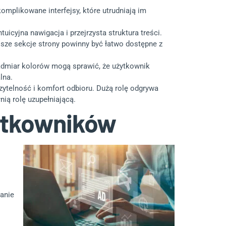
omplikowane interfejsy, które utrudniają im
cyjna nawigacja i przejrzysta struktura treści.
jsze sekcje strony powinny być łatwo dostępne z
nadmiar kolorów mogą sprawić, że użytkownik
lna.
ytelność i komfort odbioru. Dużą rolę odgrywa
nią rolę uzupełniającą.
ytkowników
anie