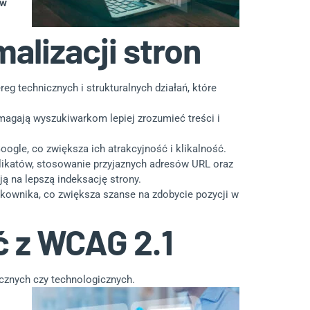
ów
alizacji stron
g technicznych i strukturalnych działań, które
agają wyszukiwarkom lepiej zrozumieć treści i
ogle, co zwiększa ich atrakcyjność i klikalność.
plikatów, stosowanie przyjaznych adresów URL oraz
 na lepszą indeksację strony.
tkownika, co zwiększa szanse na zdobycie pozycji w
 z WCAG 2.1
cznych czy technologicznych.