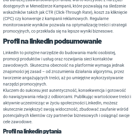
dostępnych w Menedżerze Kampanii, które pozwalają na śledzenie
wskaźników takich jak CTR (Click-Through Rate), koszt za kliknięcie
(CPC) czy konwersje z kampanii reklamowych. Regularne
monitorowanie wyników pozwala na optymalizację treści i strategii
promocyjnych, co przekłada się na lepsze wyniki biznesowe.
Profil na linkedin podsumowanie
LinkedIn to potężne narzędzie do budowania marki osobistej,
promocji produktów i usług oraz rozwijania sieci kontaktów
zawodowych. Skuteczna obecność na platformie wymaga jednak
znajomości jej zasad – od zrozumienia działania algorytmu, przez
tworzenie angażujących treści, aż po umiejętne wykorzystywanie
narzędzi promocyjnych.
Kluczem do sukcesu jest autentyczność, konsekwencja i gotowość
do nawiązywania relacji z odbiorcami. Publikując wartościowe treści i
aktywnie uczestnicząc w życiu społeczności LinkedIn, możesz
skutecznie zwiększyć swoją widoczność, zbudować zaufanie wśród
potencjalnych klientów czy partnerów biznesowych i osiągnąć swoje
cele zawodowe.
Profil na linkedin pytania