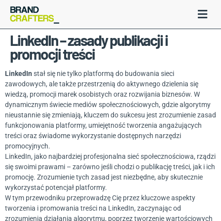
LinkedIn – zasady publikacji i
promocji treści
LinkedIn
stał się nie tylko platformą do budowania sieci
zawodowych, ale także przestrzenią do aktywnego dzielenia się
wiedzą, promocji marek osobistych oraz rozwijania biznesów. W
dynamicznym świecie mediów społecznościowych, gdzie algorytmy
nieustannie się zmieniają, kluczem do sukcesu jest zrozumienie zasad
funkcjonowania platformy, umiejętność tworzenia angażujących
treści oraz świadome wykorzystanie dostępnych narzędzi
promocyjnych.
LinkedIn, jako najbardziej profesjonalna sieć społecznościowa, rządzi
się swoimi prawami – zarówno jeśli chodzi o publikację treści, jak i ich
promocję. Zrozumienie tych zasad jest niezbędne, aby skutecznie
wykorzystać potencjał platformy.
W tym przewodniku przeprowadzę Cię przez kluczowe aspekty
tworzenia i promowania treści na LinkedIn, zaczynając od
zrozumienia działania algorytmu, poprzez tworzenie wartościowych