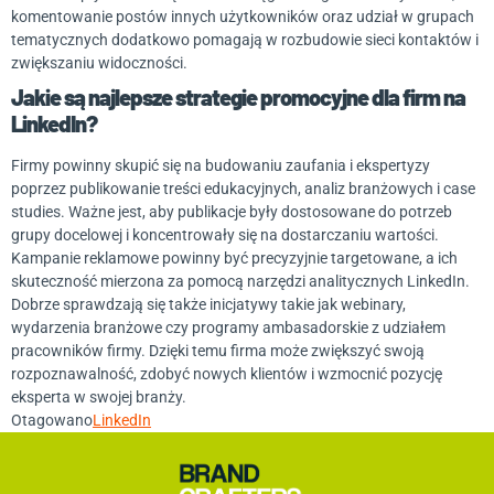
komentowanie postów innych użytkowników oraz udział w grupach
tematycznych dodatkowo pomagają w rozbudowie sieci kontaktów i
zwiększaniu widoczności.
Jakie są najlepsze strategie promocyjne dla firm na
LinkedIn?
Firmy powinny skupić się na budowaniu zaufania i ekspertyzy
poprzez publikowanie treści edukacyjnych, analiz branżowych i case
studies. Ważne jest, aby publikacje były dostosowane do potrzeb
grupy docelowej i koncentrowały się na dostarczaniu wartości.
Kampanie reklamowe powinny być precyzyjnie targetowane, a ich
skuteczność mierzona za pomocą narzędzi analitycznych LinkedIn.
Dobrze sprawdzają się także inicjatywy takie jak webinary,
wydarzenia branżowe czy programy ambasadorskie z udziałem
pracowników firmy. Dzięki temu firma może zwiększyć swoją
rozpoznawalność, zdobyć nowych klientów i wzmocnić pozycję
eksperta w swojej branży.
Otagowano
LinkedIn