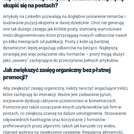
skupić się na postach?
Artykuły na LinkedIn pozwalają na dogłębne omówienie tematów i
budowanie pozycji eksperta w danej dziedzinie. Choć nie generują
one tak dużego zasięgu jak krótkie posty, stanowią wartościowe
treści długoterminowe, które przyciągają nowych odbiorców nawet
po kilku miesiącach od publikacji. Posty z kolei są bardziej
dynamiczne i lepiej angażują odbiorców na bieżąco. Najlepszą
strategią jest więc połączenie obu formatów – posty mogą służyć
jako „teasery” zachęcające do przeczytania pełnych artykułów.
Jak zwiększyć zasięg organiczny bez płatnej
promocji?
Aby zwiększyć zasięg organiczny, należy tworzyć angażujące treści,
które zachęcają do interakcji. Ważne jest zadawanie pytań,
inicjowanie dyskusji i aktywne uczestnictwo w komentarzach.
Pomocne jest także oznaczanie innych użytkowników lub firm w
postach, co zwiększa szansę na dalsze udostępnienia. Stosowanie
odpowiednich hashtagów oraz korzystanie z formatów
preferowanych przez algorytm, takich jak karuzele czy wideo,
również wpływa na zwiększenie zasięgów. Regularna aktywność,