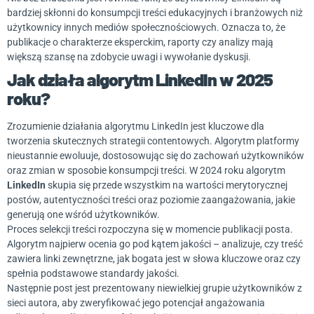
bardziej skłonni do konsumpcji treści edukacyjnych i branżowych niż
użytkownicy innych mediów społecznościowych. Oznacza to, że
publikacje o charakterze eksperckim, raporty czy analizy mają
większą szansę na zdobycie uwagi i wywołanie dyskusji.
Jak działa algorytm LinkedIn w 2025
roku?
Zrozumienie działania algorytmu LinkedIn jest kluczowe dla
tworzenia skutecznych strategii contentowych. Algorytm platformy
nieustannie ewoluuje, dostosowując się do zachowań użytkowników
oraz zmian w sposobie konsumpcji treści. W 2024 roku algorytm
LinkedIn
skupia się przede wszystkim na wartości merytorycznej
postów, autentyczności treści oraz poziomie zaangażowania, jakie
generują one wśród użytkowników.
Proces selekcji treści rozpoczyna się w momencie publikacji posta.
Algorytm najpierw ocenia go pod kątem jakości – analizuje, czy treść
zawiera linki zewnętrzne, jak bogata jest w słowa kluczowe oraz czy
spełnia podstawowe standardy jakości.
Następnie post jest prezentowany niewielkiej grupie użytkowników z
sieci autora, aby zweryfikować jego potencjał angażowania