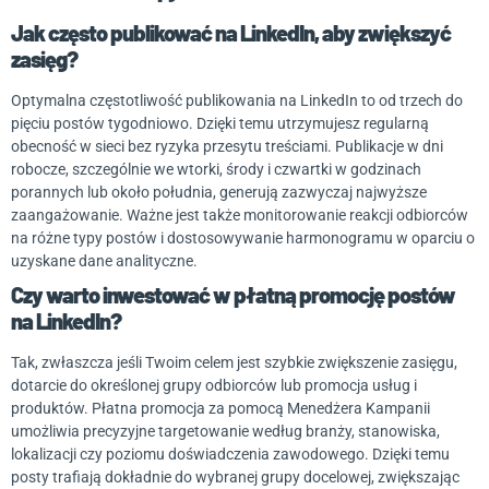
Jak często publikować na LinkedIn, aby zwiększyć
zasięg?
Optymalna częstotliwość publikowania na LinkedIn to od trzech do
pięciu postów tygodniowo. Dzięki temu utrzymujesz regularną
obecność w sieci bez ryzyka przesytu treściami. Publikacje w dni
robocze, szczególnie we wtorki, środy i czwartki w godzinach
porannych lub około południa, generują zazwyczaj najwyższe
zaangażowanie. Ważne jest także monitorowanie reakcji odbiorców
na różne typy postów i dostosowywanie harmonogramu w oparciu o
uzyskane dane analityczne.
Czy warto inwestować w płatną promocję postów
na LinkedIn?
Tak, zwłaszcza jeśli Twoim celem jest szybkie zwiększenie zasięgu,
dotarcie do określonej grupy odbiorców lub promocja usług i
produktów. Płatna promocja za pomocą Menedżera Kampanii
umożliwia precyzyjne targetowanie według branży, stanowiska,
lokalizacji czy poziomu doświadczenia zawodowego. Dzięki temu
posty trafiają dokładnie do wybranej grupy docelowej, zwiększając